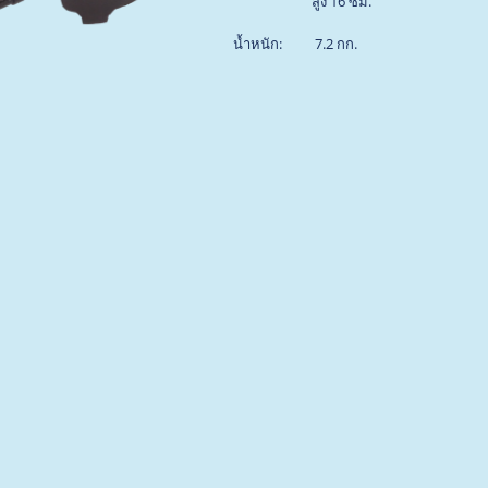
สูง 16 ซม.
น้ำหนัก: 7.2 กก.