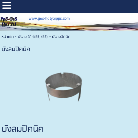
www.gas-hatyaipps.com
หน้าแรก
>
บังลม 3" (KB5,KB8)
>
บังลมปิคนิค
บังลมปิคนิค
บังลมปิคนิค