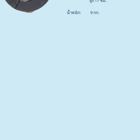
สูง 17 ซม.
น้ำหนัก: 9 กก.