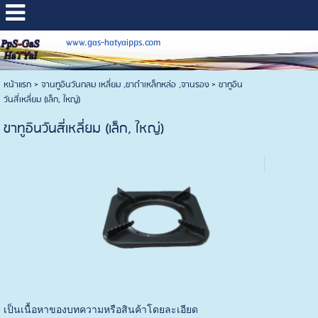
www.gas-hatyaipps.com
หน้าแรก
>
จานทูอินวันกลม เหลี่ยม ,ขาดำเหล็กหล่อ ,จานรอง
>
ขาทูอิน
วันสี่เหลี่ยม (เล็ก, ใหญ่)
ขาทูอินวันสี่เหลี่ยม (เล็ก, ใหญ่)
เป็นเนื้อหาของบทความหรือสินค้าโดยละเอียด