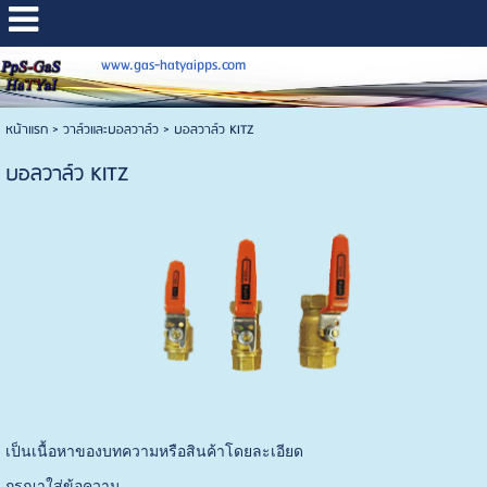
www.gas-hatyaipps.com
หน้าแรก
>
วาล์วและบอลวาล์ว
>
บอลวาล์ว KITZ
บอลวาล์ว KITZ
เป็นเนื้อหาของบทความหรือสินค้าโดยละเอียด
กรุณาใส่ข้อความ …