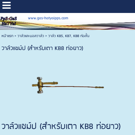
www.gas-hatyaipps.com
หน้าแรก
>
วาล์วและบอลวาล์ว
>
วาล์ว KB5, KB7, KB8 ท่อสั้น
วาล์วแชม์ป (สำหรับเตา KB8 ท่อยาว)
วาล์วแชม์ป (สำหรับเตา KB8 ท่อยาว)