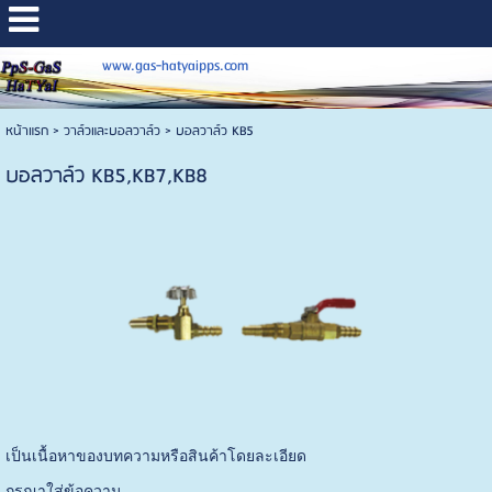
www.gas-hatyaipps.com
หน้าแรก
>
วาล์วและบอลวาล์ว
>
บอลวาล์ว KB5
บอลวาล์ว KB5,KB7,KB8
เป็นเนื้อหาของบทความหรือสินค้าโดยละเอียด
กรุณาใส่ข้อความ …