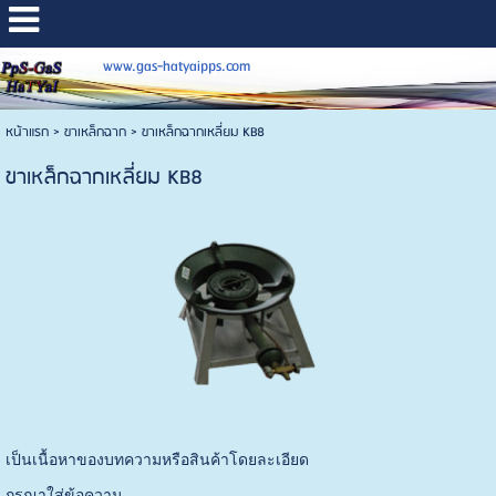
www.gas-hatyaipps.com
หน้าแรก
>
ขาเหล็กฉาก
>
ขาเหล็กฉากเหลี่ยม KB8
ขาเหล็กฉากเหลี่ยม KB8
เป็นเนื้อหาของบทความหรือสินค้าโดยละเอียด
กรุณาใส่ข้อความ …