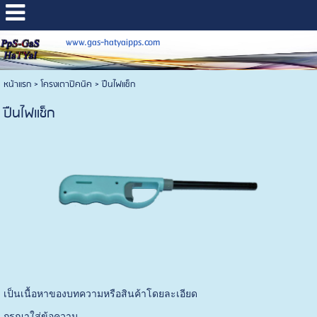
www.gas-hatyaipps.com
หน้าแรก
>
โครงเตาปิคนิค
>
ปืนไฟแช็ก
ปืนไฟแช็ก
เป็นเนื้อหาของบทความหรือสินค้าโดยละเอียด
กรุณาใส่ข้อความ …