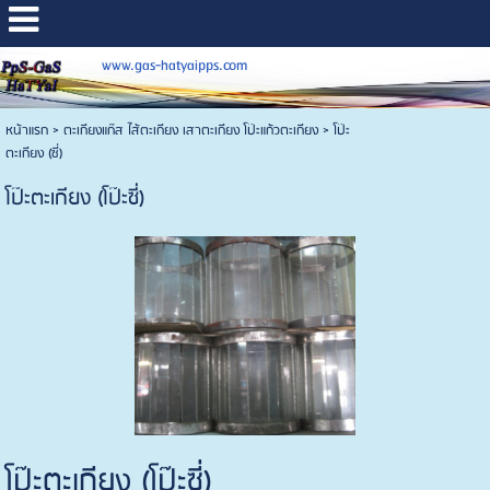
www.gas-hatyaipps.com
หน้าแรก
>
ตะเกียงแก๊ส ไส้ตะเกียง เสาตะเกียง โป๊ะแก้วตะเกียง
>
โป๊ะ
ตะเกียง (ซี่)
โป๊ะตะเกียง (โป๊ะซี่)
โป๊ะตะเกียง (โป๊ะซี่)