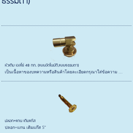
ธรรมดา)
หัวเติม เอสโซ่ 48 กก. (แบบอัตโนมัติ,แบบธรรมดา)
เป็นเนื้อหาของบทความหรือสินค้าโดยละเอียดกรุณาใส่ข้อความ …
ปลอก+แกน เติมแก๊ส
ปลอก+แกน เติมแก๊ส 5"