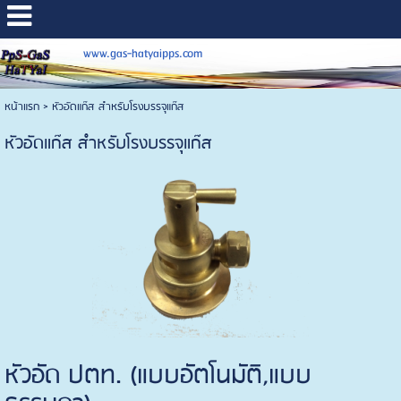
www.gas-hatyaipps.com
หน้าแรก
>
หัวอัดแก๊ส สำหรับโรงบรรจุแก๊ส
หัวอัดแก๊ส สำหรับโรงบรรจุแก๊ส
หัวอัด ปตท. (แบบอัตโนมัติ,แบบ