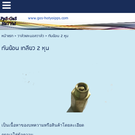
www.gas-hatyaipps.com
หน้าแรก
>
วาล์วและบอลวาล์ว
>
กันย้อน 2 หุน
กันย้อน เกลียว 2 หุน
เป็นเนื้อหาของบทความหรือสินค้าโดยละเอียด
กรุณาใส่ข้อความ …