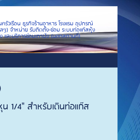
นครัวเรือน ธุรกิจร้านอาหาร โรงแรม อุปกรณ์
ลฯ) จำหน่าย รับติดตั้ง-ซ่อม ระบบท่อแก๊สหุ้ง
ย่าง และบริการซ่อมเตาฝัง (นอกสถานที่)
)
หุน 1/4" สำหรับเดินท่อแก๊ส